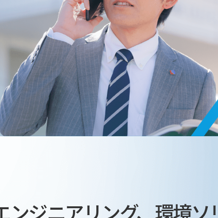
エンジニアリング、
環境ソ