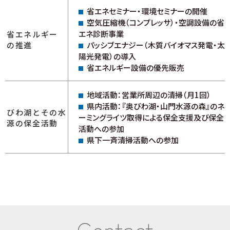
省エネセミナー・環境セミナーの開催
空気圧縮機（コンプレッサ）・空調設備の省
エネ診断事業
省エネルギー
の推進
パッシブエナジー（木質バイオマス発電・太
陽光発電）の導入
省エネルギー設備の優先販売
地域活動：営業所周辺の清掃（月1回）
県内活動：『奥びわ湖・山門水源の森』のネ
びわ湖とその水
ーミングライツ取得による保全支援及び保全
源の
保全活動
活動への参加
県下一斉清掃活動への参加
Contact