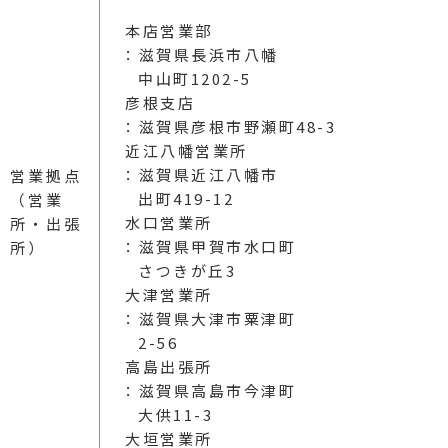
本店営業部
：滋賀県長浜市八幡
中山町1202-5
彦根支店
：滋賀県彦根市野瀬町48-3
近江八幡営業所
：滋賀県近江八幡市
営業拠点
出町419-12
（営業
水口営業所
所・出張
：滋賀県甲賀市水口町
所）
さつきが丘3
大津営業所
：滋賀県大津市粟津町
2-56
高島出張所
：滋賀県高島市今津町
大供11-3
大垣営業所