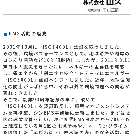
EMS活動の歴史
2001年10月に「ISO14001」認証を取得しました。
その後、環境パフォーマンスとして、地域清掃や湖岸の
ヨシ刈り活動など10年間継続しましたが、2011年3.11
東日本大震災をきっかけにエネルギーの重要性を痛感
し、省エネから『創エネと安全』をテーマにエネルギー
「ISO50001」認証へシフトしました。近年、地球温暖
化の防止が叫ばれる中、それ以外の環境問題への関心が
薄れてきました。
そこで、創業90周年記念の年に、改めて
「ISO14001」を認証取得し、環境マネジメントシステ
ムを再構築、シンEMS事務局に更新しました。まずは社
内の環境改善を行い、次に初代EMS事務局から200回以
上継続している月1回の地域清掃や、ネーミングライツ
を取得した『奥びわ湖・山門水源の森』の保全活動、脱