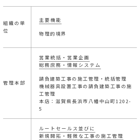
主要機能
組織の単
位
物理的境界
営業統括・営業企画
総務庶務・情報システム
請負建築工事の施工管理・統括管理
管理本部
機械器具設置工事の請負建築工事の施
工管理
本店：滋賀県長浜市八幡中山町1202-
5
ルートセールス並びに
新規開拓・軽微な工事の施工管理