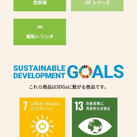
空調機
HP シリーズ
IAI
電動シリンダ
これら商品はSDGsに繋がる商品です。